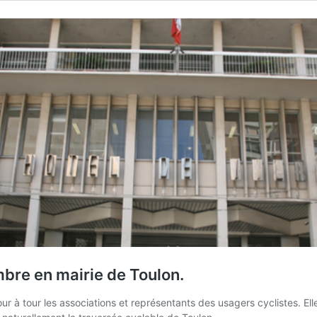
bre en mairie de Toulon.
 tour à tour les associations et représentants des usagers cyclistes.