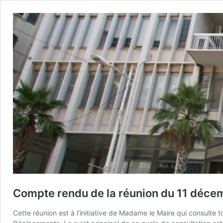
Compte rendu de la réunion du 11 décem
Cette réunion est à l’initiative de Madame le Maire qui consulte