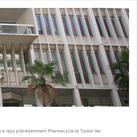
 Elle a reçu précédemment Pharmacycle et Toulon Var