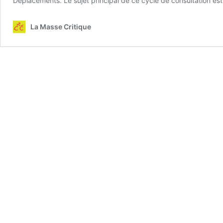
Déplacements. Le sujet principal de ce cycle de consultation est
La Masse Critique