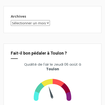
Archives
Fait-il bon pédaler à Toulon ?