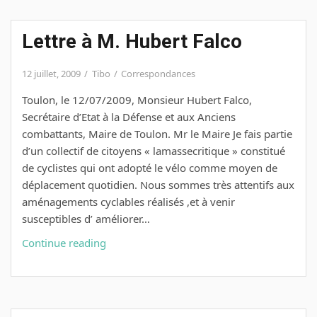
Hubert
Falco
Lettre à M. Hubert Falco
12 juillet, 2009
Tibo
Correspondances
Toulon, le 12/07/2009, Monsieur Hubert Falco,
Secrétaire d’Etat à la Défense et aux Anciens
combattants, Maire de Toulon. Mr le Maire Je fais partie
d’un collectif de citoyens « lamassecritique » constitué
de cyclistes qui ont adopté le vélo comme moyen de
déplacement quotidien. Nous sommes très attentifs aux
aménagements cyclables réalisés ,et à venir
susceptibles d’ améliorer…
Lettre
Continue reading
à
M.
Hubert
Falco