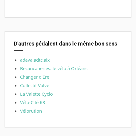
D'autres pédalent dans le même bon sens
adava.adtc.aix
Becancaneries: le vélo à Orléans
Changer d'Ere
Collectif Valve
La Valette Cyclo
Vélo-Cité 63
Vélorution