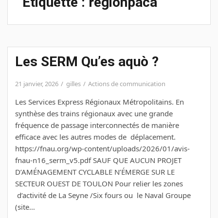
Étiquette :
regionpaca
Les SERM Qu’es aquò ?
21 janvier, 2026
gilles
Actions de communication
Les Services Express Régionaux Métropolitains. En
synthèse des trains régionaux avec une grande
fréquence de passage interconnectés de manière
efficace avec les autres modes de déplacement.
https://fnau.org/wp-content/uploads/2026/01/avis-
fnau-n16_serm_v5.pdf SAUF QUE AUCUN PROJET
D’AMÉNAGEMENT CYCLABLE N’ÉMERGE SUR LE
SECTEUR OUEST DE TOULON Pour relier les zones
d’activité de La Seyne /Six fours ou le Naval Groupe
(site…