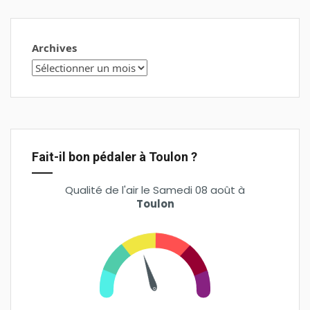
Archives
Fait-il bon pédaler à Toulon ?