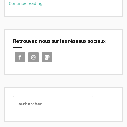
Les
Continue reading
SERM
Qu’es
aquò
?
Retrouvez-nous sur les réseaux sociaux
Rechercher :