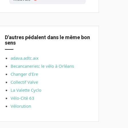
D'autres pédalent dans le même bon
sens
adava.adtc.aix
Becancaneries: le vélo à Orléans
Changer d'Ere
Collectif Valve
La Valette Cyclo
Vélo-Cité 63
Vélorution