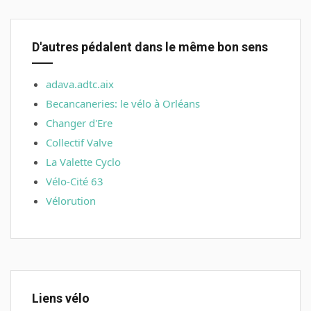
D'autres pédalent dans le même bon sens
adava.adtc.aix
Becancaneries: le vélo à Orléans
Changer d'Ere
Collectif Valve
La Valette Cyclo
Vélo-Cité 63
Vélorution
Liens vélo