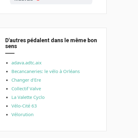
D'autres pédalent dans le même bon
sens
adava.adtc.aix
Becancaneries: le vélo à Orléans
Changer d'Ere
Collectif Valve
La Valette Cyclo
Vélo-Cité 63
Vélorution