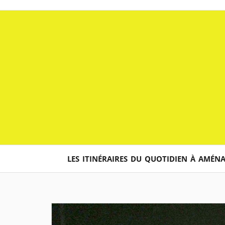
Aller
au
contenu
LES ITINÉRAIRES DU QUOTIDIEN À AMÉN