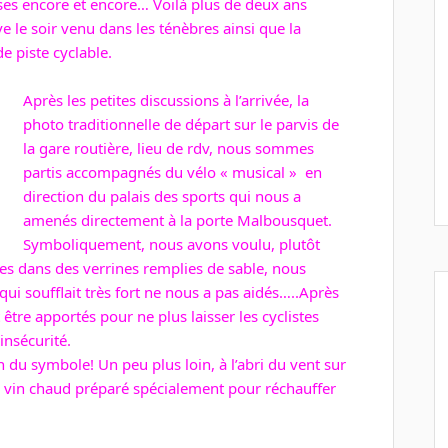
ses encore et encore… Voilà plus de deux ans
ve le soir venu dans les ténèbres ainsi que la
e piste cyclable.
Après les petites discussions à l’arrivée, la
photo traditionnelle de départ sur le parvis de
la gare routière, lieu de rdv, nous sommes
partis accompagnés du vélo « musical » en
direction du palais des sports qui nous a
amenés directement à la porte Malbousquet.
Symboliquement, nous avons voulu, plutôt
es dans des verrines remplies de sable, nous
 qui soufflait très fort ne nous a pas aidés…..Après
tre apportés pour ne plus laisser les cyclistes
insécurité.
 du symbole! Un peu plus loin, à l’abri du vent sur
on vin chaud préparé spécialement pour réchauffer