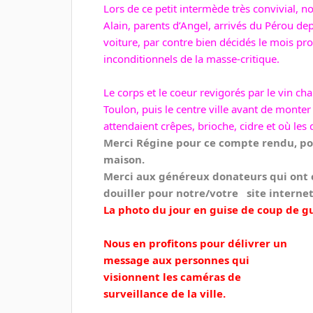
Lors de ce petit intermède très convivial, n
Alain, parents d’Angel, arrivés du Pérou dep
voiture, par contre bien décidés le mois pro
inconditionnels de la masse-critique.
Le corps et le coeur revigorés par le vin c
Toulon, puis le centre ville avant de monte
attendaient crêpes, brioche, cidre et où les
Merci Régine pour ce compte rendu, pour
maison.
Merci aux généreux donateurs qui ont 
douiller pour notre/votre site internet 
La photo du jour en guise de coup de g
Nous en profitons pour délivrer un
message aux personnes qui
visionnent les caméras de
surveillance de la ville.