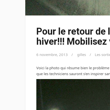
Pour le retour de 
hiver!!! Mobilisez
6 novembre, 2013
gilles
Les sorti
Voici la photo qui résume bien le problème 
que les techniciens sauront s’en inspirer sa