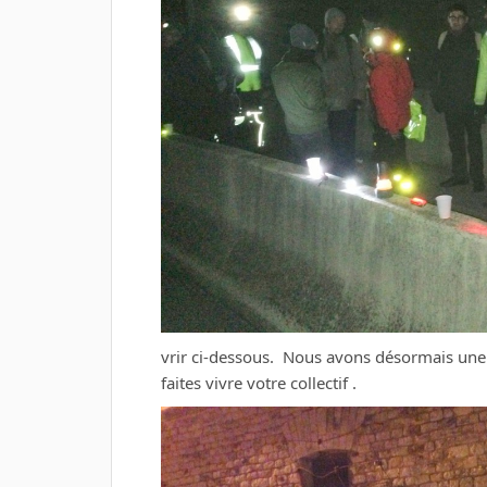
vrir ci-dessous. Nous avons désormais une 
faites vivre votre collectif .