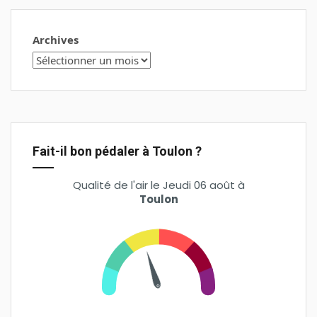
Archives
Fait-il bon pédaler à Toulon ?