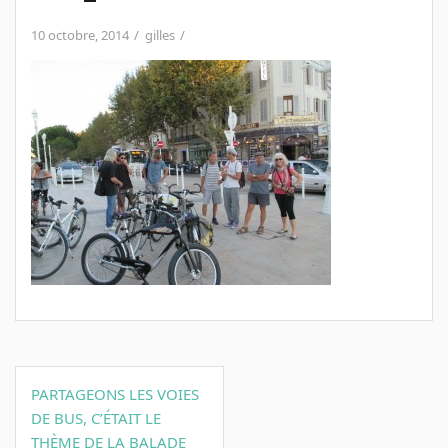
10 octobre, 2014
gilles
Navigation
PARTAGEONS LES VOIES
de
DE BUS, C’ÉTAIT LE
l’article
THÈME DE LA BALADE