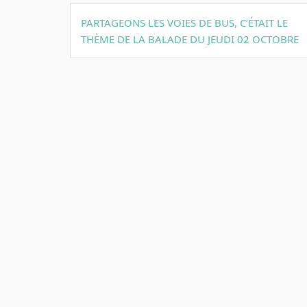
Navigation
PARTAGEONS LES VOIES DE BUS, C’ÉTAIT LE
de
THÈME DE LA BALADE DU JEUDI 02 OCTOBRE
l’article