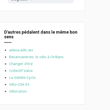
D'autres pédalent dans le même bon
sens
adava.adtc.aix
Becancaneries: le vélo à Orléans
Changer d'Ere
Collectif Valve
La Valette Cyclo
Vélo-Cité 63
Vélorution