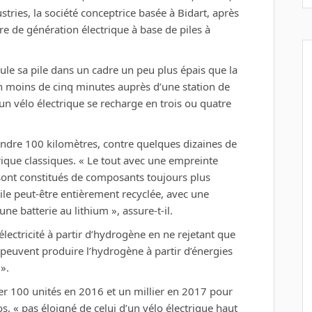
tries, la société conceptrice basée à Bidart, après
e de génération électrique à base de piles à
mule sa pile dans un cadre un peu plus épais que la
n moins de cinq minutes auprès d’une station de
n vélo électrique se recharge en trois ou quatre
ndre 100 kilomètres, contre quelques dizaines de
rique classiques. « Le tout avec une empreinte
sont constitués de composants toujours plus
pile peut-être entièrement recyclée, avec une
ne batterie au lithium », assure-t-il.
’électricité à partir d’hydrogène en ne rejetant que
e peuvent produire l’hydrogène à partir d’énergies
».
r 100 unités en 2016 et un millier en 2017 pour
, « pas éloigné de celui d’un vélo électrique haut