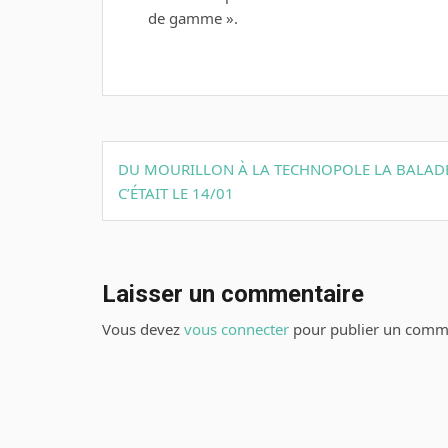
de gamme ».
Navigation
DU MOURILLON À LA TECHNOPOLE LA BALAD
de
C’ÉTAIT LE 14/01
l’article
Laisser un commentaire
Vous devez
vous connecter
pour publier un comme