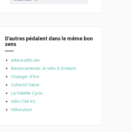
D'autres pédalent dans le même bon
sens
adava.adtc.aix
Becancaneries: le vélo à Orléans
Changer d'Ere
Collectif Valve
La Valette Cyclo
Vélo-Cité 63
Vélorution