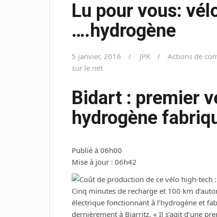
Lu pour vous: vél
….hydrogène
5 janvier, 2016
JPK
Actions de co
sur le net
Bidart : premier v
hydrogène fabriqu
Publié à 06h00
Mise à jour : 06h42
Cinq minutes de recharge et 100 km d’auton
électrique fonctionnant à l’hydrogène et fa
dernièrement à Biarritz. « Il s’agit d’une pr