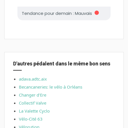
D'autres pédalent dans le même bon sens
adava.adtc.aix
Becancaneries: le vélo à Orléans
Changer d'Ere
Collectif Valve
La Valette Cyclo
Vélo-Cité 63
Vélorution