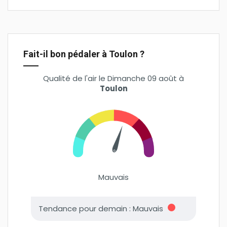
Fait-il bon pédaler à Toulon ?