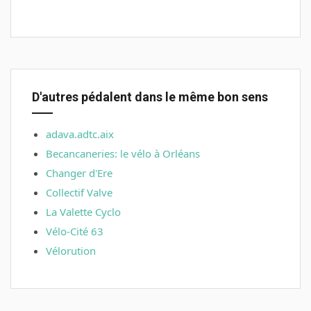
D'autres pédalent dans le même bon sens
adava.adtc.aix
Becancaneries: le vélo à Orléans
Changer d'Ere
Collectif Valve
La Valette Cyclo
Vélo-Cité 63
Vélorution