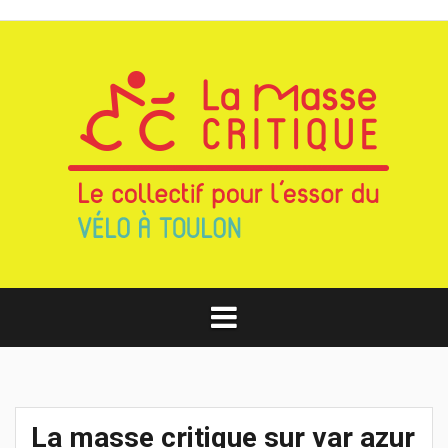
Aller
au
contenu
La masse critique sur var azur