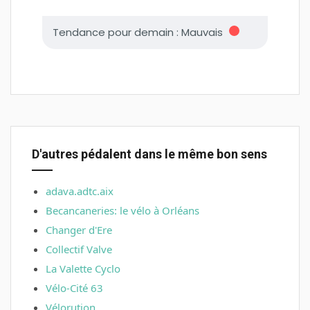
D'autres pédalent dans le même bon sens
adava.adtc.aix
Becancaneries: le vélo à Orléans
Changer d'Ere
Collectif Valve
La Valette Cyclo
Vélo-Cité 63
Vélorution