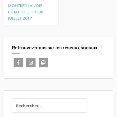
Navigation
MONTRER LA VOIE .
de
C’ÉTAIT LE JEUDI 06
l’article
JUILLET 2017
Retrouvez-nous sur les réseaux sociaux
Rechercher :