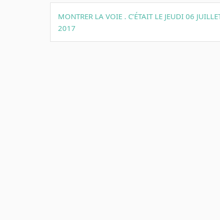
Navigation
MONTRER LA VOIE . C’ÉTAIT LE JEUDI 06 JUILLE
de
2017
l’article