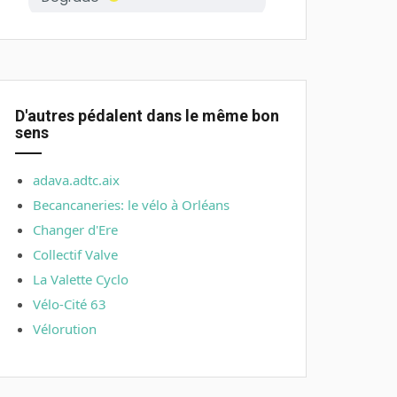
D'autres pédalent dans le même bon
sens
adava.adtc.aix
Becancaneries: le vélo à Orléans
Changer d'Ere
Collectif Valve
La Valette Cyclo
Vélo-Cité 63
Vélorution