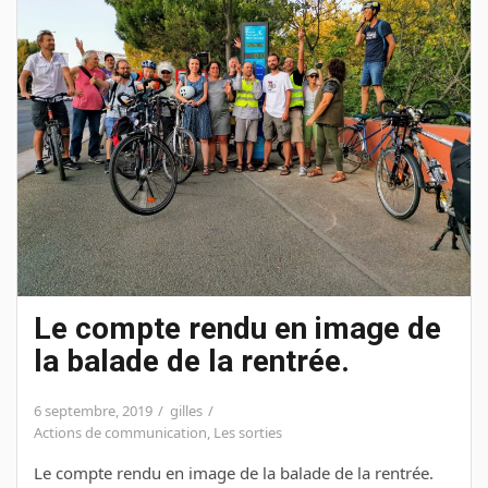
Le compte rendu en image de
la balade de la rentrée.
6 septembre, 2019
gilles
Actions de communication
,
Les sorties
Le compte rendu en image de la balade de la rentrée.