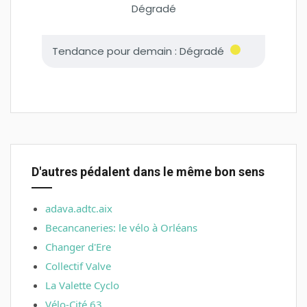
D'autres pédalent dans le même bon sens
adava.adtc.aix
Becancaneries: le vélo à Orléans
Changer d'Ere
Collectif Valve
La Valette Cyclo
Vélo-Cité 63