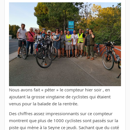
Nous avons fait « péter » le compteur hier soir , en
ajoutant la grosse vingtaine de cyclistes qui étaient
venus pour la balade de la rentrée.
Des chiffres assez impressionnants sur ce compteur
montrent que plus de 1000 cyclistes sont passés sur la
piste qui mène à la Seyne ce jeudi. Sachant que du coté