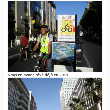
Nous en avons rêvé déjà en 2011