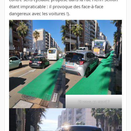
étant impraticable : il provoque des face-à-face
dangereux avec les voitures !).
Et vous, ça mord ?