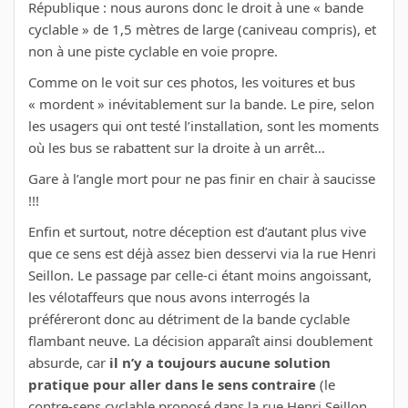
République : nous aurons donc le droit à une « bande
cyclable » de 1,5 mètres de large (caniveau compris), et
non à une piste cyclable en voie propre.
Comme on le voit sur ces photos, les voitures et bus
« mordent » inévitablement sur la bande. Le pire, selon
les usagers qui ont testé l’installation, sont les moments
où les bus se rabattent sur la droite à un arrêt…
Gare à l’angle mort pour ne pas finir en chair à saucisse
!!!
Enfin et surtout, notre déception est d’autant plus vive
que ce sens est déjà assez bien desservi via la rue Henri
Seillon. Le passage par celle-ci étant moins angoissant,
les vélotaffeurs que nous avons interrogés la
préféreront donc au détriment de la bande cyclable
flambant neuve. La décision apparaît ainsi doublement
absurde, car
il n’y a toujours aucune solution
pratique pour aller dans le sens contraire
(le
contre-sens cyclable proposé dans la rue Henri Seillon