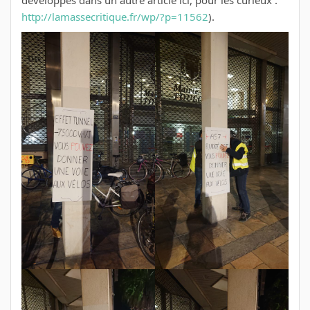
développés dans un autre article ici, pour les curieux :
http://lamassecritique.fr/wp/?p=11562
).