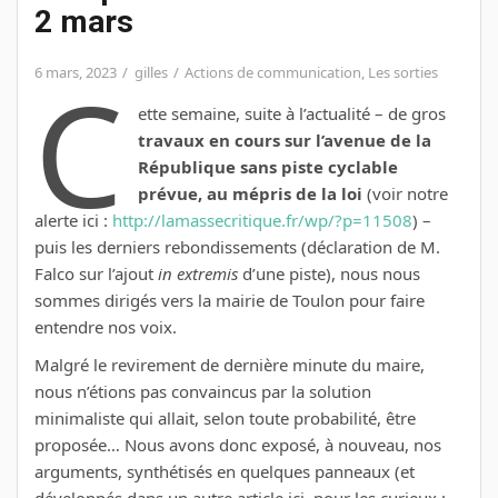
2 mars
C
6 mars, 2023
gilles
Actions de communication
,
Les sorties
ette semaine, suite à l’actualité – de gros
travaux en cours sur l’avenue de la
République sans piste cyclable
prévue, au mépris de la loi
(voir notre
alerte ici :
http://lamassecritique.fr/wp/?p=11508
) –
puis les derniers rebondissements (déclaration de M.
Falco sur l’ajout
in extremis
d’une piste), nous nous
sommes dirigés vers la mairie de Toulon pour faire
entendre nos voix.
Malgré le revirement de dernière minute du maire,
nous n’étions pas convaincus par la solution
minimaliste qui allait, selon toute probabilité, être
proposée… Nous avons donc exposé, à nouveau, nos
arguments, synthétisés en quelques panneaux (et