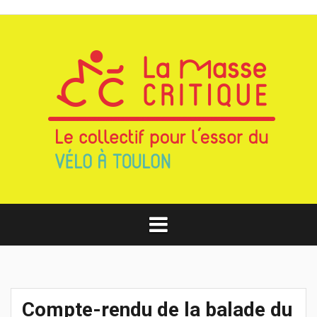
Aller
au
contenu
Compte-rendu de la balade du