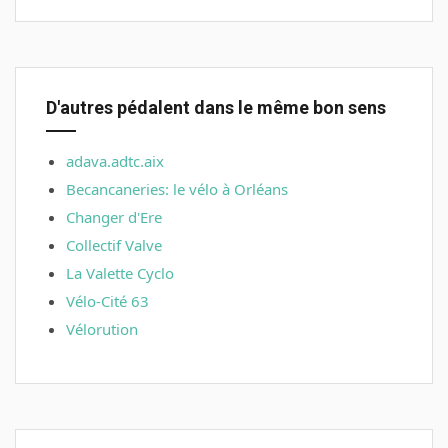
D'autres pédalent dans le même bon sens
adava.adtc.aix
Becancaneries: le vélo à Orléans
Changer d'Ere
Collectif Valve
La Valette Cyclo
Vélo-Cité 63
Vélorution