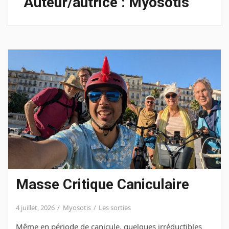
Auteur/autrice :
Myosotis
Masse Critique Caniculaire
4 juillet, 2026
Myosotis
Les sorties
Même en période de canicule, quelques irréductibles