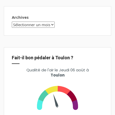
Archives
Fait-il bon pédaler à Toulon ?