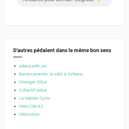
D'autres pédalent dans le même bon sens
adava.adtc.aix
Becancaneries: le vélo à Orléans
Changer d'Ere
Collectif Valve
La Valette Cyclo
Vélo-Cité 63
Vélorution