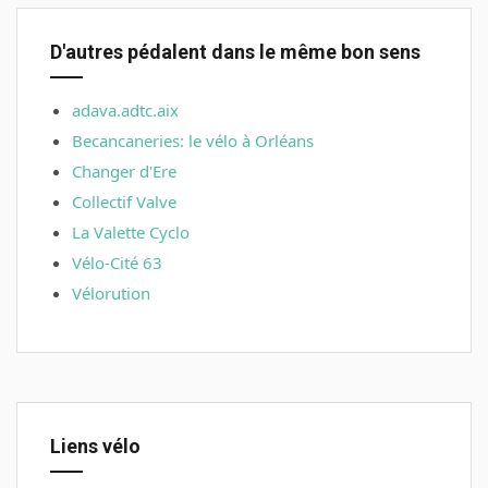
D'autres pédalent dans le même bon sens
adava.adtc.aix
Becancaneries: le vélo à Orléans
Changer d'Ere
Collectif Valve
La Valette Cyclo
Vélo-Cité 63
Vélorution
Liens vélo