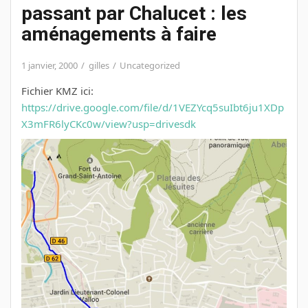
passant par Chalucet : les
aménagements à faire
1 janvier, 2000
gilles
Uncategorized
Fichier KMZ ici:
https://drive.google.com/file/d/1VEZYcq5suIbt6ju1XDp
X3mFR6lyCKc0w/view?usp=drivesdk