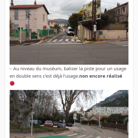
– Au niveau du muséum, baliser la piste pour un usage
en double sens c’est déjà l’usage.
non encore réalisé