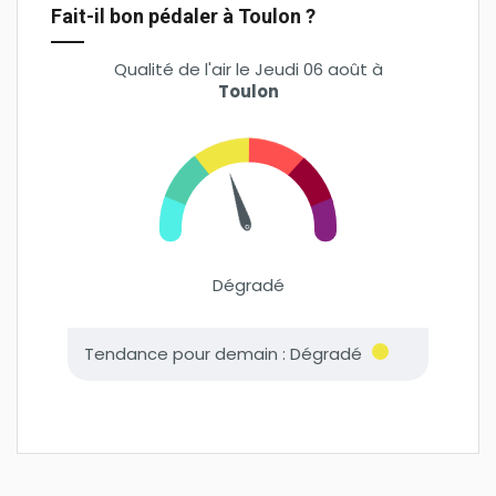
Fait-il bon pédaler à Toulon ?