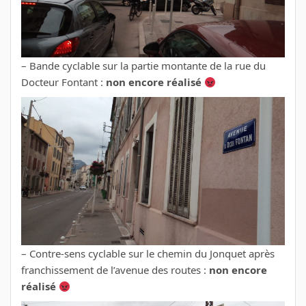
– Bande cyclable sur la partie montante de la rue du
Docteur Fontant :
non encore réalisé
– Contre-sens cyclable sur le chemin du Jonquet après
franchissement de l’avenue des routes :
non encore
réalisé