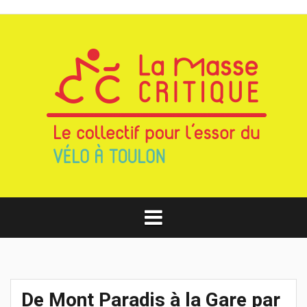
Aller
au
contenu
De Mont Paradis à la Gare par