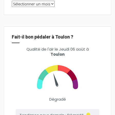
Fait-il bon pédaler à Toulon ?