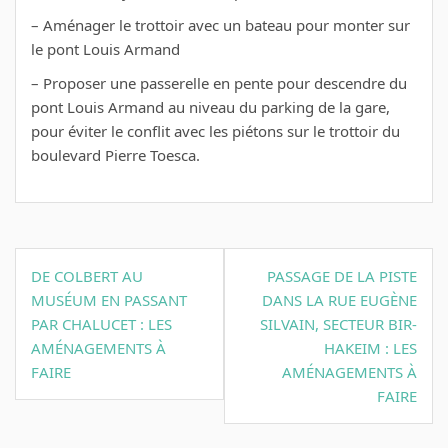
– Aménager le trottoir avec un bateau pour monter sur
le pont Louis Armand
– Proposer une passerelle en pente pour descendre du
pont Louis Armand au niveau du parking de la gare,
pour éviter le conflit avec les piétons sur le trottoir du
boulevard Pierre Toesca.
Navigation
DE COLBERT AU
PASSAGE DE LA PISTE
de
MUSÉUM EN PASSANT
DANS LA RUE EUGÈNE
l’article
PAR CHALUCET : LES
SILVAIN, SECTEUR BIR-
AMÉNAGEMENTS À
HAKEIM : LES
FAIRE
AMÉNAGEMENTS À
FAIRE