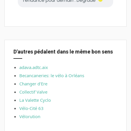
D'autres pédalent dans le même bon sens
adava.adtc.aix
Becancaneries: le vélo à Orléans
Changer d'Ere
Collectif Valve
La Valette Cyclo
Vélo-Cité 63
Vélorution