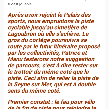
si c’est jouable:
Après avoir rejoint le Palais des
sports, nous empruntons la piste
cyclable jusqu’au cimetière de
Lagoubran où elle s’achève. Le
gros du cortège poursuivra sa
route par le futur itinéraire proposé
par les collectivités, Patrice et
Manu testerons notre suggestion
de parcours, c’est à dire rester sur
le trottoir du même coté que la
piste. Ceci afin de relier la piste de
la Seyne sur Mer, qui est à double
sens du même coté.
Premier constat : le feu pour vélo
de la fin de piste pour rejoindre la