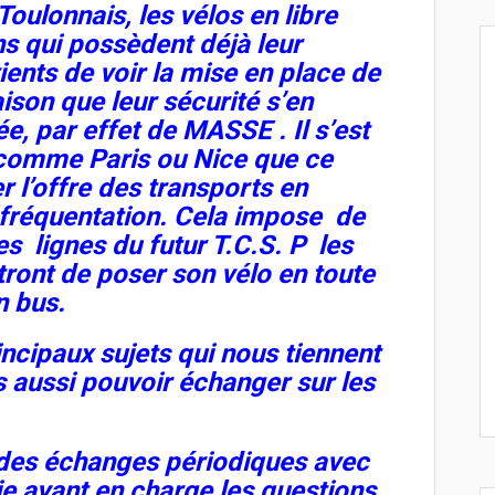
Toulonnais, les vélos en libre
ns qui possèdent déjà leur
ients de voir la mise en place de
aison que leur sécurité s’en
, par effet de MASSE . Il s’est
s comme Paris ou Nice que ce
 l’offre des transports en
fréquentation. Cela impose de
s lignes du futur T.C.S. P les
ont de poser son vélo en toute
n bus.
incipaux sujets qui nous tiennent
 aussi pouvoir échanger sur les
r des échanges périodiques avec
ie ayant en charge les questions