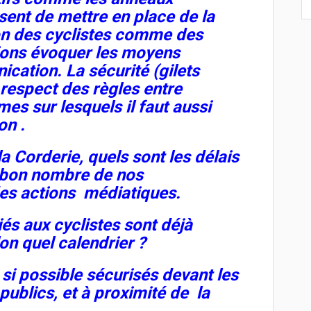
ent de mettre en place de la
on des cyclistes comme des
ions évoquer les moyens
cation. La sécurité (gilets
, respect des règles entre
es sur lesquels il faut aussi
on .
a Corderie, quels sont les délais
n bon nombre de nos
es actions médiatiques.
s aux cyclistes sont déjà
on quel calendrier ?
 si possible sécurisés devant les
publics, et à proximité de la