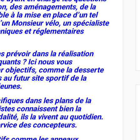
tion, des aménagements, de la
le à la mise en place d’un tel
’un Monsieur vélo, un spécialiste
hniques et réglementaires
s prévoir dans la réalisation
uants ? Ici nous vous
r objectifs, comme la desserte
au futur site sportif de la
jeunes.
iques dans les plans de la
istes connaissent bien la
ité, ils la vivent au quotidien.
ervice des concepteurs.
tifs comme les anneaux