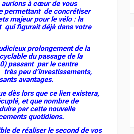
 aurions à cœur de vous
e permettant de concrétiser
s majeur pour le vélo : la
 qui figurait déjà dans votre
udicieux prolongement de la
 cyclable du passage de la
0) passant par le centre
 très peu d’investissements,
ssants avantages.
dès lors que ce lien existera,
décuplé, et que nombre de
duire par cette nouvelle
acements quotidiens.
sible de réaliser le second de vos