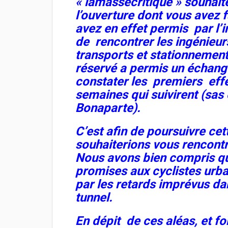
« lamassecritique » souhait
l’ouverture dont vous avez 
avez en effet permis par l
de rencontrer les ingénieu
transports et stationnements
réservé a permis un échang
constater les premiers effet
semaines qui suivirent (sas 
Bonaparte).
C’est afin de poursuivre ce
souhaiterions vous rencont
Nous avons bien compris qu
promises aux cyclistes urba
par les retards imprévus da
tunnel.
En dépit de ces aléas, et fo