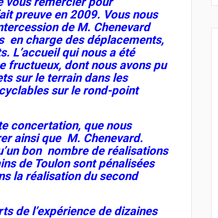
e vous remercier pour
fait preuve en 2009. Vous nous
’intercession de M. Chenevard
rs en charge des déplacements,
. L’accueil qui nous a été
e fructueux, dont nous avons pu
s sur le terrain dans les
cyclables sur le rond-point
tte concertation, que nous
rer ainsi que M. Chenevard.
’un bon nombre de réalisations
ins de Toulon sont pénalisées
ns la réalisation du second
rts de l’expérience de dizaines