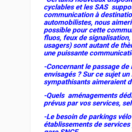
cyclables et les SAS suppos
communication à destinati
automobilistes, nous aimer
possible pour cette communi
fluos, feux de signalisation
usagers) sont autant de thèm
une puissante communicati
-Concernant le passage de l
envisagés ? Sur ce sujet u
sympathisants aimeraient d
-Quels aménagements dédié
prévus par vos services, sel
-Le besoin de parkings vélo
établissements de services 