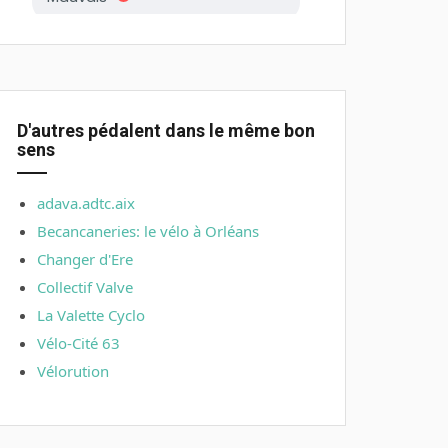
D'autres pédalent dans le même bon
sens
adava.adtc.aix
Becancaneries: le vélo à Orléans
Changer d'Ere
Collectif Valve
La Valette Cyclo
Vélo-Cité 63
Vélorution