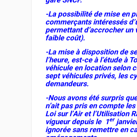
gare SNCF.
-La possibilité de mise en p
commerçants intéressés d’u
permettant d’accrocher un v
faible coût).
-La mise à disposition de se
l’heure, est-ce à l’étude à 
véhicule en location selon ce
sept véhicules privés, les cy
demandeurs.
-Nous avons été surpris que
n’ait pas pris en compte les
Loi sur l’Air et l’Utilisation
er
vigueur depuis le 1
janvier
ignorée sans remettre en ca