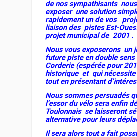
de nos sympathisants nous
exposer une solution simpl
rapidement un de vos projet
liaison des pistes Est-Ouest
projet municipal de 2001 .
Nous vous exposerons un j
future piste en double sens
Corderie (espérée pour 201
historique et qui nécessite
tout en présentant d’intére
Nous sommes persuadés que 
l’essor du vélo sera enfin 
Toulonnais se laisseront sé
alternative pour leurs dépl
Il sera alors tout a fait pos