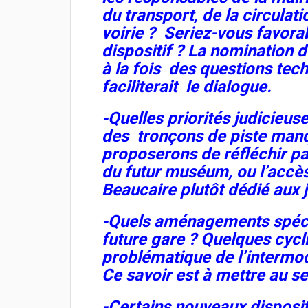
du transport, de la circula
voirie ? Seriez-vous favorab
dispositif ? La nomination d
à la fois des questions tec
faciliterait le dialogue.
-Quelles priorités judicieuse
des tronçons de piste manq
proposerons de réfléchir pa
du futur muséum, ou l’accès 
Beaucaire plutôt dédié aux 
-Quels aménagements spécif
future gare ? Quelques cycl
problématique de l’intermodal
Ce savoir est à mettre au s
-Certains nouveaux disposi