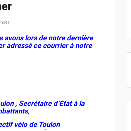
mer
nces
s avons lors de notre dernière
r adressé ce courrier à notre
ulon ,
Secrétaire d’Etat à la
battants,
ectif vélo de Toulon