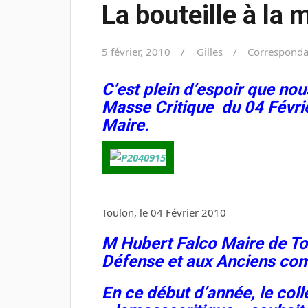
La bouteille à la 
5 février, 2010
Gilles
Corresponda
C’est plein d’espoir que nou
Masse Critique du 04 Févrie
Maire.
Toulon, le 04 Février 2010
M Hubert Falco Maire de To
Défense et aux Anciens com
En ce début d’année, le coll